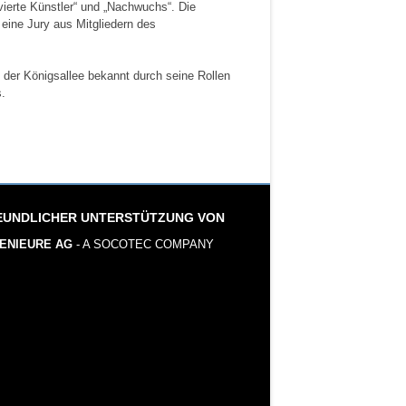
ierte Künstler“ und „Nachwuchs“. Die
 eine Jury aus Mitgliedern des
 der Königsallee bekannt durch seine Rollen
s.
EUNDLICHER UNTERSTÜTZUNG VON
GENIEURE AG
- A SOCOTEC COMPANY