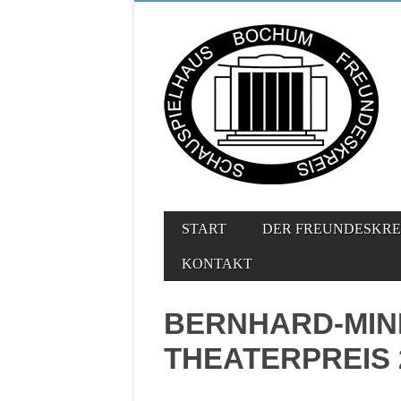
MAIN MENU
Skip to content
START
DER FREUNDESKRE
KONTAKT
BERNHARD-MIN
THEATERPREIS 