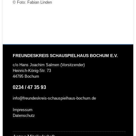
© Foto: Fabian Linden
FREUNDESKREIS SCHAUSPIELHAUS BOCHUM E.V.
c/o Hans Joachim Salmen (Vorsitzender)
Heinrich-König-Str. 73
44795 Bochum
0234 / 47 35 93
info@freundeskreis-schauspielhaus-bochum.de
Impressum
Datenschutz