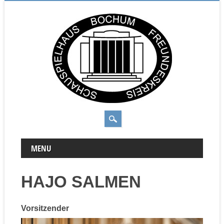
MAIN MENU
Skip to content
MENU
HAJO SALMEN
Vorsitzender