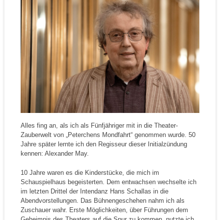
Alles fing an, als ich als Fünfjähriger mit in die Theater-
Zauberwelt von „Peterchens Mondfahrt“ genommen wurde. 50
Jahre später lernte ich den Regisseur dieser Initialzündung
kennen: Alexander May.
10 Jahre waren es die Kinderstücke, die mich im
Schauspielhaus begeisterten. Dem entwachsen wechselte ich
im letzten Drittel der Intendanz Hans Schallas in die
Abendvorstellungen. Das Bühnengeschehen nahm ich als
Zuschauer wahr. Erste Möglichkeiten, über Führungen dem
Geheimnis des Theaters auf die Spur zu kommen, nutzte ich