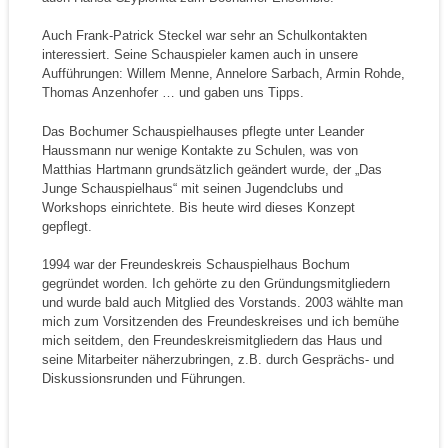
Auch Frank-Patrick Steckel war sehr an Schulkontakten
interessiert. Seine Schauspieler kamen auch in unsere
Aufführungen: Willem Menne, Annelore Sarbach, Armin Rohde,
Thomas Anzenhofer … und gaben uns Tipps.
Das Bochumer Schauspielhauses pflegte unter Leander
Haussmann nur wenige Kontakte zu Schulen, was von
Matthias Hartmann grundsätzlich geändert wurde, der „Das
Junge Schauspielhaus“ mit seinen Jugendclubs und
Workshops einrichtete. Bis heute wird dieses Konzept
gepflegt.
1994 war der Freundeskreis Schauspielhaus Bochum
gegründet worden. Ich gehörte zu den Gründungsmitgliedern
und wurde bald auch Mitglied des Vorstands. 2003 wählte man
mich zum Vorsitzenden des Freundeskreises und ich bemühe
mich seitdem, den Freundeskreismitgliedern das Haus und
seine Mitarbeiter näherzubringen, z.B. durch Gesprächs- und
Diskussionsrunden und Führungen.