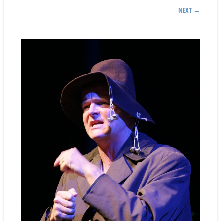
NEXT →